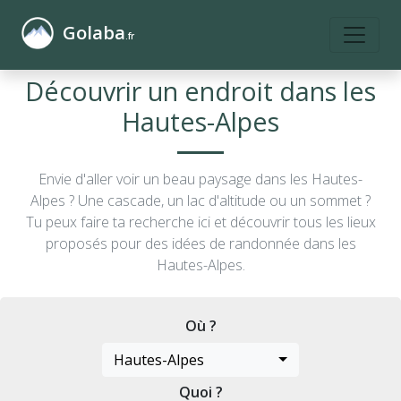
Golaba
.fr
Découvrir un endroit dans les
Hautes-Alpes
Envie d'aller voir un beau paysage dans les Hautes-
Alpes ? Une cascade, un lac d'altitude ou un sommet ?
Tu peux faire ta recherche ici et découvrir tous les lieux
proposés pour des idées de randonnée dans les
Hautes-Alpes.
Où ?
Hautes-Alpes
Quoi ?