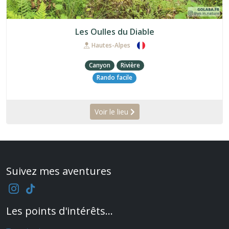
Les Oulles du Diable
Hautes-Alpes
Canyon
Rivière
Rando facile
Voir le lieu
Suivez mes aventures
Les points d'intérêts...