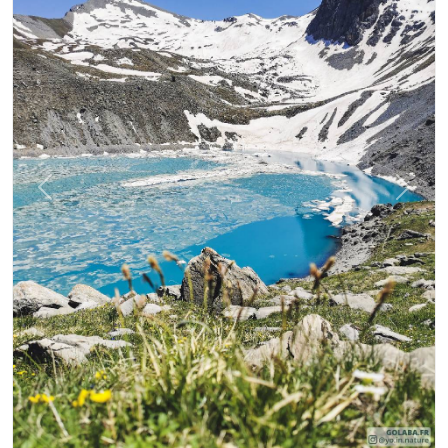
Précédent
Suiva