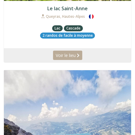
Le lac Saint-Anne
Queyras, Hautes-Alpes
Lac
Cascade
2 randos de facile à moyenne
Voir le lieu