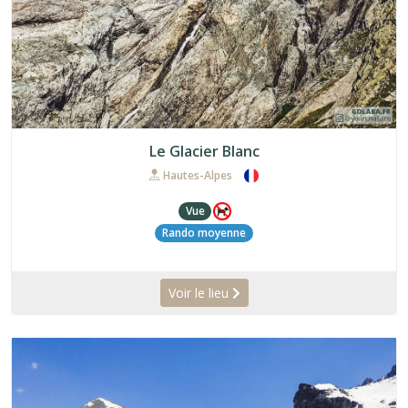
Le Glacier Blanc
Hautes-Alpes
Vue
Rando moyenne
Voir le lieu