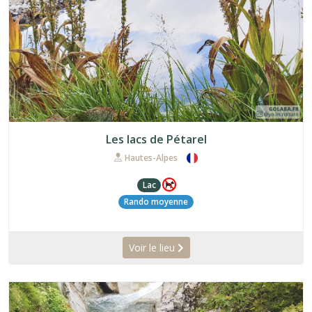
Les lacs de Pétarel
Hautes-Alpes
Lac
Rando moyenne
Voir le lieu