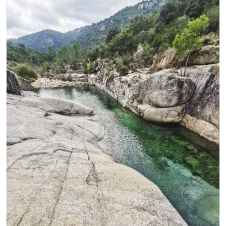
Précédent
Suiva