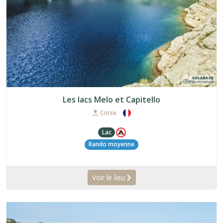
Les lacs Melo et Capitello
Corse
Lac
Rando moyenne
Voir le lieu