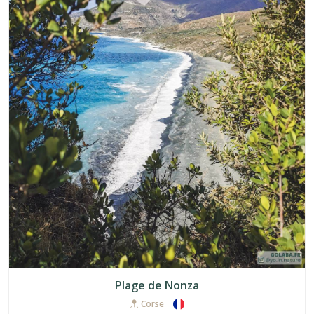
Précédent
Suiva
Plage de Nonza
Corse