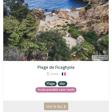
Plage de Ficaghjola
Corse
Plage
Mer
Accès possible sans rando
Voir le lieu