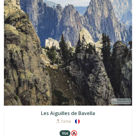
Précédent
Suiva
Les Aiguilles de Bavella
Corse
Vue