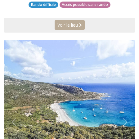
Rando difficile
Accès possible sans rando
Voir le lieu
Précédent
Suiva