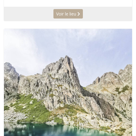
Voir le lieu
Précédent
Suiva