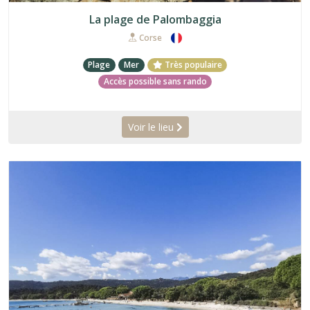
La plage de Palombaggia
Corse
Plage
Mer
Très populaire
Accès possible sans rando
Voir le lieu