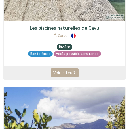
Les piscines naturelles de Cavu
Corse
Rivière
Rando facile
Accès possible sans rando
Voir le lieu