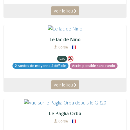
Voir le lieu
Précédent
Suiva
Le lac de Nino
Corse
Lac
2 randos de moyenne à difficile
Accès possible sans rando
Voir le lieu
Précédent
Suiva
Le Paglia Orba
Corse