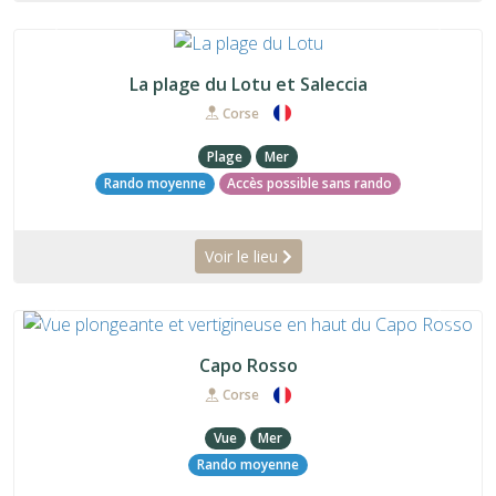
Précédent
Suiva
La plage du Lotu et Saleccia
Corse
Plage
Mer
Rando moyenne
Accès possible sans rando
Voir le lieu
Précédent
Suiva
Capo Rosso
Corse
Vue
Mer
Rando moyenne