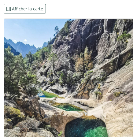
Afficher la carte
Précédent
Suiva