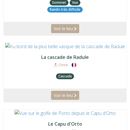
Sommet
Vue
Rando très difficile
Voir le lieu
Précédent
Suiva
La cascade de Radule
Corse
Cascade
Voir le lieu
Précédent
Suiva
Le Capu d'Orto