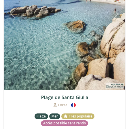
Précédent
Suiva
Plage de Santa Giulia
Corse
Plage
Mer
Très populaire
Accès possible sans rando