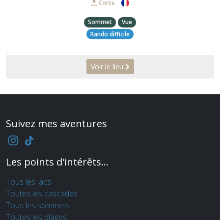
Corse
Sommet
Vue
Rando difficile
Voir le lieu
Suivez mes aventures
Les points d'intérêts...
Tous les lacs
Toutes les cascades
Tous les sommets
Toutes les plages