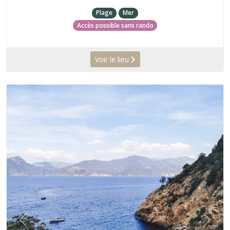
Plage
Mer
Accès possible sans rando
Voir le lieu
Précédent
Suiva