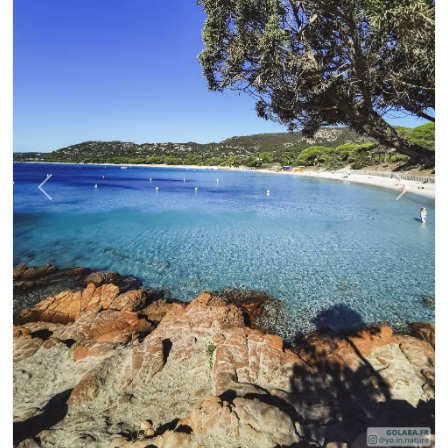
Précédent
Suiva