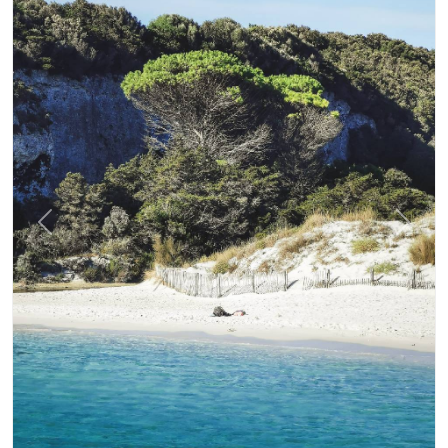
Précédent
Suiva