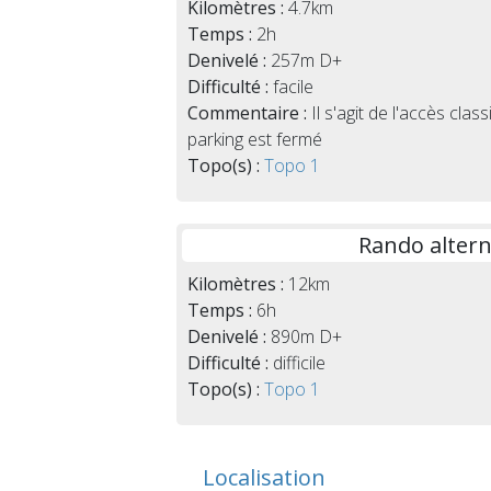
Kilomètres :
4.7km
Temps :
2h
Denivelé :
257m D+
Difficulté :
facile
Commentaire :
Il s'agit de l'accès clas
parking est fermé
Topo(s) :
Topo 1
Rando altern
Kilomètres :
12km
Temps :
6h
Denivelé :
890m D+
Difficulté :
difficile
Topo(s) :
Topo 1
Localisation