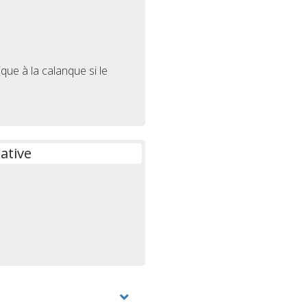
sique à la calanque si le
ative