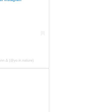
ann ᐃ (@yo.in.nature)