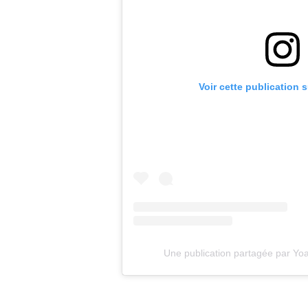
Voir cette publication 
Une publication partagée par Yo