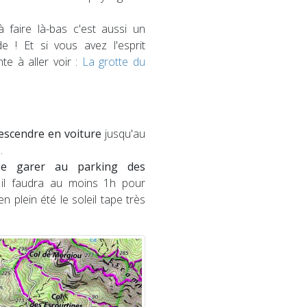
faire là-bas c'est aussi un
de ! Et si vous avez l'esprit
nte à aller voir :
La grotte du
escendre en voiture
jusqu'au
.
 se garer au parking des
 il faudra au moins 1h pour
en plein été le soleil tape très