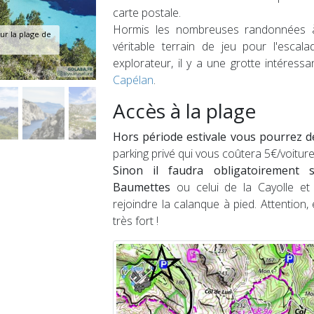
carte postale.
Hormis les nombreuses randonnées à 
ur la plage de
véritable terrain de jeu pour l'escala
explorateur, il y a une grotte intéressa
Capélan
.
Accès à la plage
Hors période estivale vous pourrez d
parking privé qui vous coûtera 5€/voiture
Sinon il faudra obligatoirement
Baumettes
ou celui de la Cayolle et
rejoindre la calanque à pied. Attention, 
très fort !