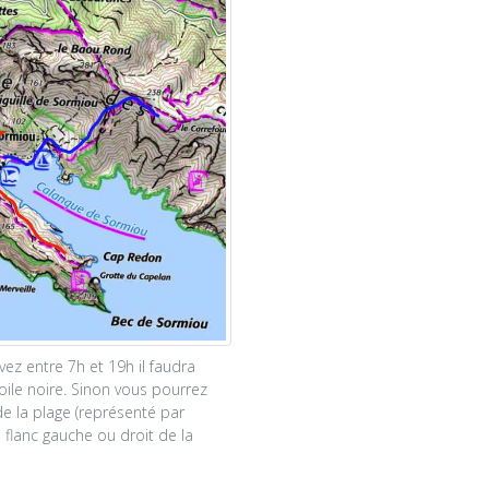
vez entre 7h et 19h il faudra
oile noire. Sinon vous pourrez
e la plage (représenté par
e flanc gauche ou droit de la