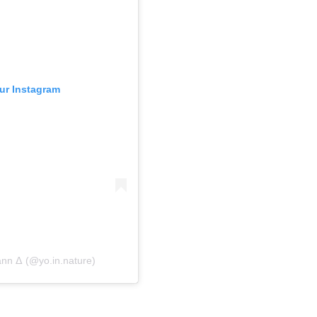
sur Instagram
ann ᐃ (@yo.in.nature)