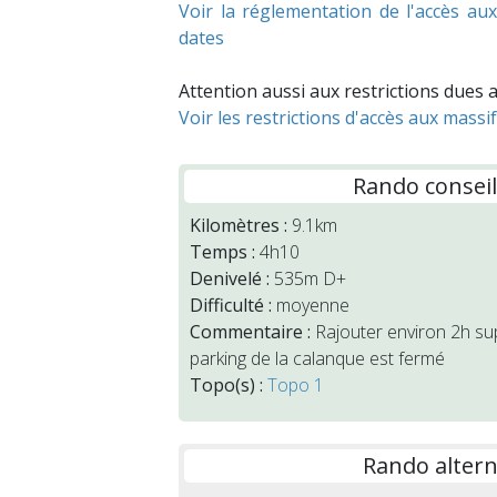
Voir la réglementation de l'accès au
dates
Attention aussi aux restrictions dues a
Voir les restrictions d'accès aux massi
Rando consei
Kilomètres :
9.1km
Temps :
4h10
Denivelé :
535m D+
Difficulté :
moyenne
Commentaire :
Rajouter environ 2h su
parking de la calanque est fermé
Topo(s) :
Topo 1
Rando altern