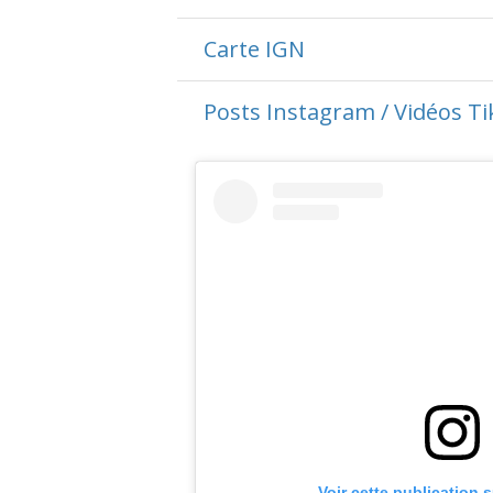
Carte IGN
Posts Instagram / Vidéos T
Voir cette publication 